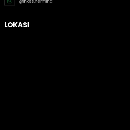
@inkes.hermina
LOKASI