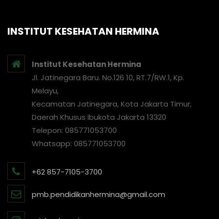
INSTITUT KESEHATAN HERMINA
Institut Kesehatan Hermina
Jl. Jatinegara Baru. No.126 10, RT.7/RW.1, Kp.
Melayu,
Kecamatan Jatinegara, Kota Jakarta Timur,
Daerah Khusus Ibukota Jakarta 13320
Telepon: 085771053700
Whatsapp: 085771053700
+62 857-7105-3700
pmb.pendidikanhermina@gmail.com