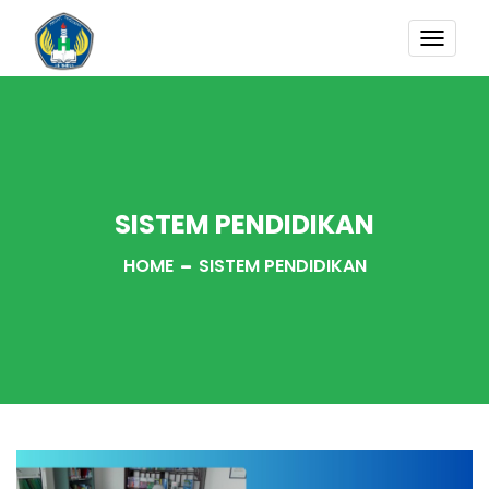
TOGG
NAVI
SISTEM PENDIDIKAN
HOME
SISTEM PENDIDIKAN