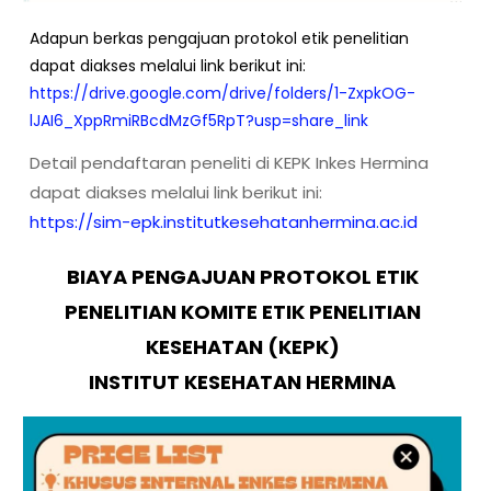
Adapun berkas pengajuan protokol etik penelitian
dapat diakses melalui link berikut ini:
https://drive.google.com/drive/folders/1-ZxpkOG-
lJAI6_XppRmiRBcdMzGf5RpT?usp=share_link
Detail pendaftaran peneliti di KEPK Inkes Hermina
dapat diakses melalui link berikut ini:
https://sim-epk.institutkesehatanhermina.ac.id
BIAYA PENGAJUAN PROTOKOL ETIK
PENELITIAN
KOMITE ETIK PENELITIAN
KESEHATAN (KEPK)
INSTITUT
KESEHATAN HERMINA