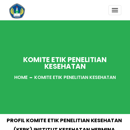
TOGG
NAVI
KOMITE ETIK PENELITIAN
KESEHATAN
HOME
KOMITE ETIK PENELITIAN KESEHATAN
PROFIL KOMITE ETIK PENELITIAN KESEHATAN
(KEPK) INSTITUT KESEHATAN HERMINA