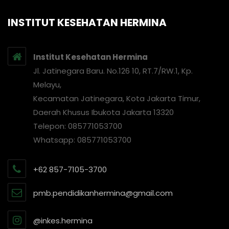
INSTITUT KESEHATAN HERMINA
Institut Kesehatan Hermina
Jl. Jatinegara Baru. No.126 10, RT.7/RW.1, Kp.
Melayu,
Kecamatan Jatinegara, Kota Jakarta Timur,
Daerah Khusus Ibukota Jakarta 13320
Telepon: 085771053700
Whatsapp: 085771053700
+62 857-7105-3700
pmb.pendidikanhermina@gmail.com
@inkes.hermina