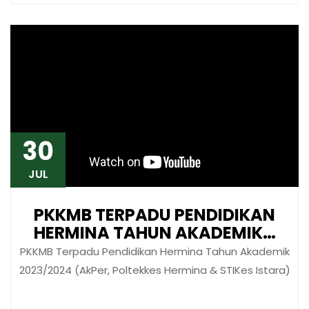
30
JUL
PKKMB TERPADU PENDIDIKAN
HERMINA TAHUN AKADEMIK…
PKKMB Terpadu Pendidikan Hermina Tahun Akademik
2023/2024 (AkPer, Poltekkes Hermina & STIKes Istara)