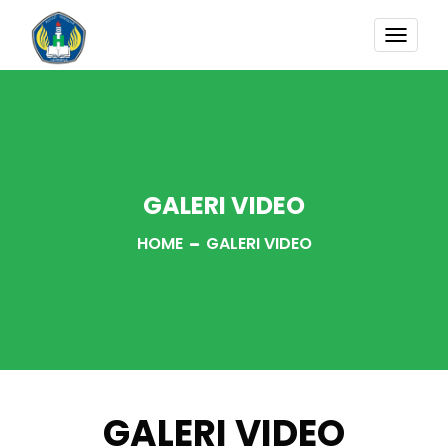
TOGG
NAVI
GALERI VIDEO
HOME
GALERI VIDEO
GALERI VIDEO