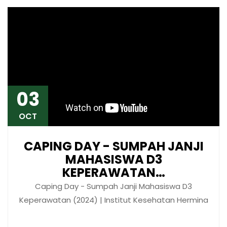
03
OCT
CAPING DAY - SUMPAH JANJI
MAHASISWA D3
KEPERAWATAN…
Caping Day - Sumpah Janji Mahasiswa D3
Keperawatan (2024) | Institut Kesehatan Hermina