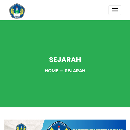
TOGG
NAVI
SEJARAH
HOME
SEJARAH