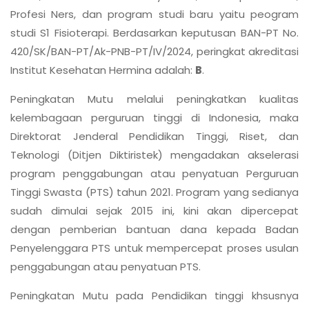
Profesi Ners, dan program studi baru yaitu peogram
studi S1 Fisioterapi. Berdasarkan keputusan BAN-PT No.
420/SK/BAN-PT/Ak-PNB-PT/IV/2024, peringkat akreditasi
Institut Kesehatan Hermina adalah:
B
.
Peningkatan Mutu melalui peningkatkan kualitas
kelembagaan perguruan tinggi di Indonesia, maka
Direktorat Jenderal Pendidikan Tinggi, Riset, dan
Teknologi (Ditjen Diktiristek) mengadakan akselerasi
program penggabungan atau penyatuan Perguruan
Tinggi Swasta (PTS) tahun 2021. Program yang sedianya
sudah dimulai sejak 2015 ini, kini akan dipercepat
dengan pemberian bantuan dana kepada Badan
Penyelenggara PTS untuk mempercepat proses usulan
penggabungan atau penyatuan PTS.
Peningkatan Mutu pada Pendidikan tinggi khsusnya