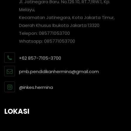
Jl. Jatinegara Baru. No.126 10, RT.7/RW.1, Kp.
Melayu,
Kecamatan Jatinegara, Kota Jakarta Timur,
Daerah Khusus Ibukota Jakarta 13320
Telepon: 085771053700
Whatsapp: 085771053700
+62 857-7105-3700
pmb.pendidikanhermina@gmail.com
@inkes.hermina
LOKASI