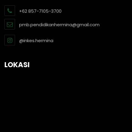
+62 857-7105-3700
pmb.pendidikanhermina@gmail.com
@inkes.hermina
LOKASI