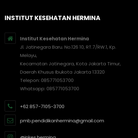
INSTITUT KESEHATAN HERMINA
Institut Kesehatan Hermina
Jl. Jatinegara Baru. No.126 10, RT.7/RW.1, Kp.
Melayu,
Kecamatan Jatinegara, Kota Jakarta Timur,
Daerah Khusus Ibukota Jakarta 13320
Telepon: 085771053700
Whatsapp: 085771053700
+62 857-7105-3700
pmb.pendidikanhermina@gmail.com
@inkes.hermina