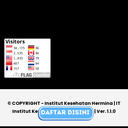
© COPYRIGHT - Institut Kesehatan Hermina | IT
Institut Kesehatan Hermina 2026 | Ver. 1.1.0