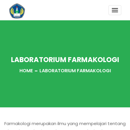
TOGG
NAVI
LABORATORIUM FARMAKOLOGI
HOME
LABORATORIUM FARMAKOLOGI
Farmakologi merupakan ilmu yang mempelajari tentang